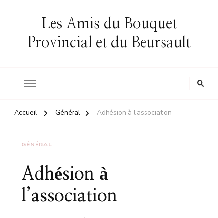
Les Amis du Bouquet
Provincial et du Beursault
Accueil
Général
Adhésion à l’association
GÉNÉRAL
Adhésion à
l’association